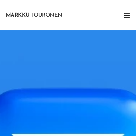
MARKKU
TOURONEN