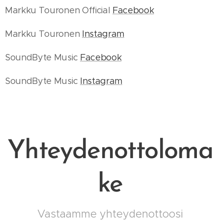
Markku Touronen Official
Facebook
Markku Touronen
Instagram
SoundByte Music
Facebook
SoundByte Music
Instagram
Yhteydenottoloma
ke
Vastaamme yhteydenottoosi