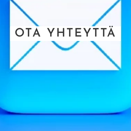
OTA YHTEYTTÄ